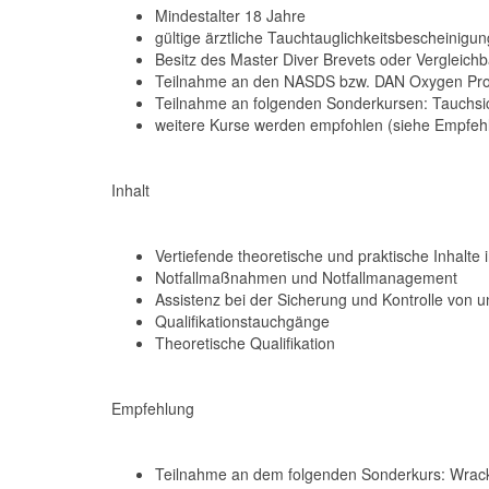
Mindestalter 18 Jahre
gültige ärztliche Tauchtauglichkeitsbescheinigun
Besitz des Master Diver Brevets oder Vergleich
Teilnahme an den NASDS bzw. DAN Oxygen Prov
Teilnahme an folgenden Sonderkursen: Tauchsi
weitere Kurse werden empfohlen (siehe Empfeh
Inhalt
Vertiefende theoretische und praktische Inhal
Notfallmaßnahmen und Notfallmanagement
Assistenz bei der Sicherung und Kontrolle von 
Qualifikationstauchgänge
Theoretische Qualifikation
Empfehlung
Teilnahme an dem folgenden Sonderkurs: Wrac