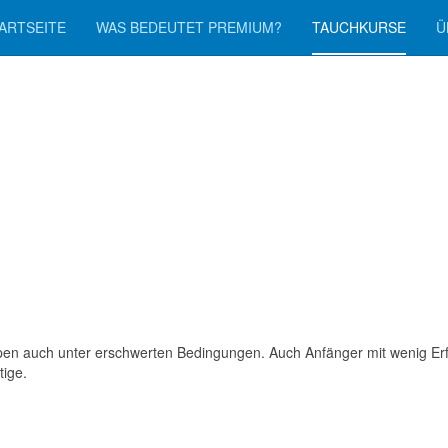
ARTSEITE
WAS BEDEUTET PREMIUM?
TAUCHKURSE
Ü
en auch unter erschwerten Bedingungen. Auch Anfänger mit wenig Erfah
chtige.