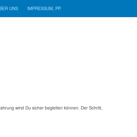
BER UNS
IMPRESSUM, PP.
rung wirst Du sicher begleiten können. Der Schritt,