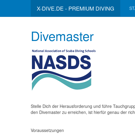
X-DIVE.DE - PREMIUM DIVING
ST
Divemaster
Stelle Dich der Herausforderung und führe Tauchgrupp
den Divemaster zu erreichen, ist hierfür genau der ri
Voraussetzungen