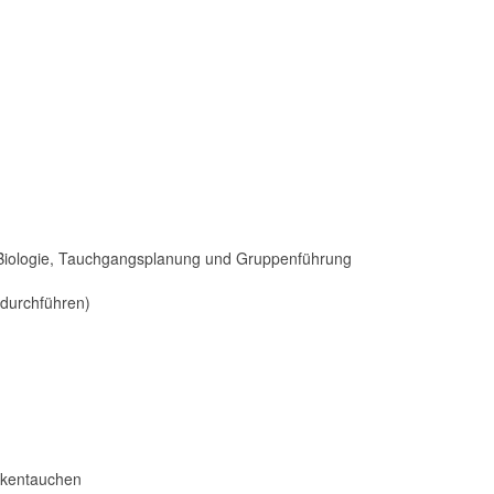
& Biologie, Tauchgangsplanung und Gruppenführung
 durchführen)
ckentauchen